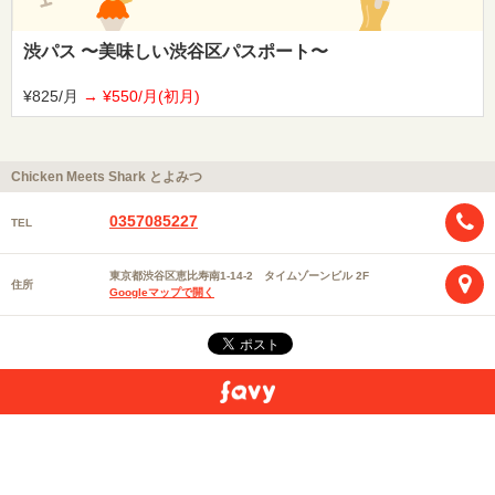
渋パス 〜美味しい渋谷区パスポート〜
¥825/月
¥550/月(初月)
Chicken Meets Shark とよみつ
0357085227
TEL
東京都渋谷区恵比寿南1-14-2 タイムゾーンビル 2F
住所
Googleマップで開く