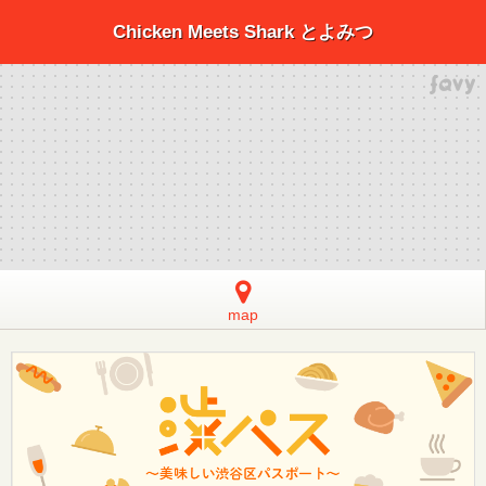
Chicken Meets Shark とよみつ
map